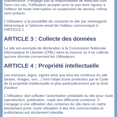
maintenance, n'engage pas la responsabilité de www.site.com.
Dans ces cas, l’Utilisateur accepte ainsi ne pas tenir rigueur à
l’éditeur de toute interruption ou suspension de service, même
sans préavis.
L'Utilisateur a la possibilité de contacter le site par messagerie
électronique à l’adresse email de l’éditeur communiqué à
l’ARTICLE 1.
ARTICLE 3 : Collecte des données
Le site est exempté de déclaration à la Commission Nationale
Informatique et Libertés (CNIL) dans la mesure où il ne collecte
aucune donnée concernant les Utilisateurs.
ARTICLE 4 : Propriété intellectuelle
Les marques, logos, signes ainsi que tous les contenus du site
(textes, images, son…) font l'objet d'une protection par le Code
de la propriété intellectuelle et plus particulièrement par le droit
d'auteur.
L'Utilisateur doit solliciter l'autorisation préalable du site pour toute
reproduction, publication, copie des différents contenus. Il
s'engage à une utilisation des contenus du site dans un cadre
strictement privé, toute utilisation à des fins commerciales et
publicitaires est strictement interdite.