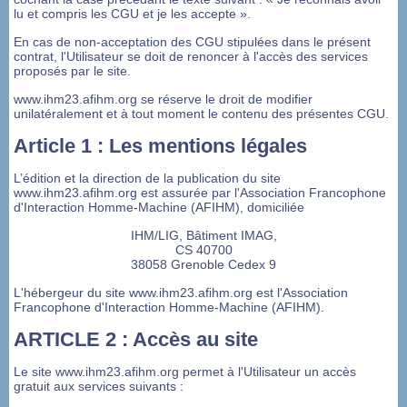
lu et compris les CGU et je les accepte ».
En cas de non-acceptation des CGU stipulées dans le présent
contrat, l'Utilisateur se doit de renoncer à l'accès des services
proposés par le site.
www.ihm23.afihm.org se réserve le droit de modifier
unilatéralement et à tout moment le contenu des présentes CGU.
Article 1 : Les mentions légales
L’édition et la direction de la publication du site
www.ihm23.afihm.org est assurée par l'Association Francophone
d'Interaction Homme-Machine (AFIHM), domiciliée
IHM/LIG, Bâtiment IMAG,
CS 40700
38058 Grenoble Cedex 9
L'hébergeur du site www.ihm23.afihm.org est l'Association
Francophone d'Interaction Homme-Machine (AFIHM).
ARTICLE 2 : Accès au site
Le site www.ihm23.afihm.org permet à l'Utilisateur un accès
gratuit aux services suivants :