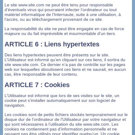
Le site www.site.com ne peut être tenu pour responsable
d’éventuels virus qui pourraient infecter l’ordinateur ou tout
matériel informatique de l’Internaute, suite à une utilisation, à
l’accès, ou au téléchargement provenant de ce site.
La responsabilité du site ne peut être engagée en cas de force
majeure ou du fait imprévisible et insurmontable d'un tiers.
ARTICLE 6 : Liens hypertextes
Des liens hypertextes peuvent être présents sur le site.
L’Utilisateur est informé qu’en cliquant sur ces liens, il sortira du
site www.site.com. Ce dernier n’a pas de contrôle sur les pages
web sur lesquelles aboutissent ces liens et ne saurait, en aucun
cas, être responsable de leur contenu.
ARTICLE 7 : Cookies
L’Utilisateur est informé que lors de ses visites sur le site, un
cookie peut s’installer automatiquement sur son logiciel de
navigation.
Les cookies sont de petits fichiers stockés temporairement sur le
disque dur de l’ordinateur de l’Utilisateur par votre navigateur et
qui sont nécessaires à l’utilisation du site www.site.com. Les
cookies ne contiennent pas d’information personnelle et ne
peuvent pas être utilisés pour identifier quelqu’un. Un cookie