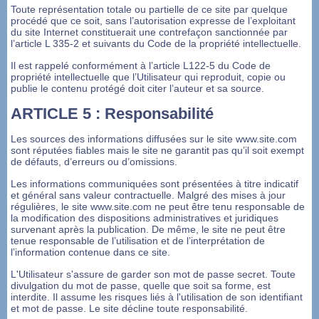
Toute représentation totale ou partielle de ce site par quelque
procédé que ce soit, sans l’autorisation expresse de l’exploitant
du site Internet constituerait une contrefaçon sanctionnée par
l’article L 335-2 et suivants du Code de la propriété intellectuelle.
Il est rappelé conformément à l’article L122-5 du Code de
propriété intellectuelle que l’Utilisateur qui reproduit, copie ou
publie le contenu protégé doit citer l’auteur et sa source.
ARTICLE 5 : Responsabilité
Les sources des informations diffusées sur le site www.site.com
sont réputées fiables mais le site ne garantit pas qu’il soit exempt
de défauts, d’erreurs ou d’omissions.
Les informations communiquées sont présentées à titre indicatif
et général sans valeur contractuelle. Malgré des mises à jour
régulières, le site www.site.com ne peut être tenu responsable de
la modification des dispositions administratives et juridiques
survenant après la publication. De même, le site ne peut être
tenue responsable de l’utilisation et de l’interprétation de
l’information contenue dans ce site.
L'Utilisateur s'assure de garder son mot de passe secret. Toute
divulgation du mot de passe, quelle que soit sa forme, est
interdite. Il assume les risques liés à l'utilisation de son identifiant
et mot de passe. Le site décline toute responsabilité.