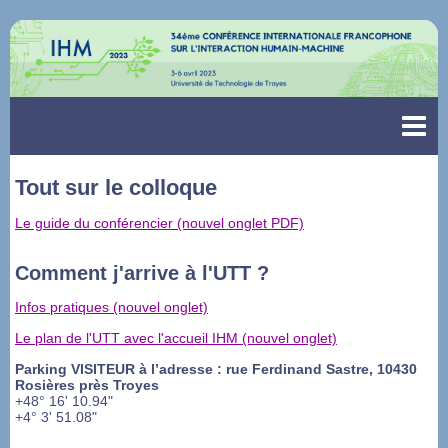
Tout sur le colloque
Le guide du conférencier (nouvel onglet PDF)
Comment j'arrive à l'UTT ?
Infos pratiques (nouvel onglet)
Le plan de l'UTT avec l'accueil IHM (nouvel onglet)
Parking VISITEUR
à l’adresse : rue Ferdinand Sastre, 10430
Rosières près Troyes
+48° 16' 10.94"
+4° 3' 51.08"