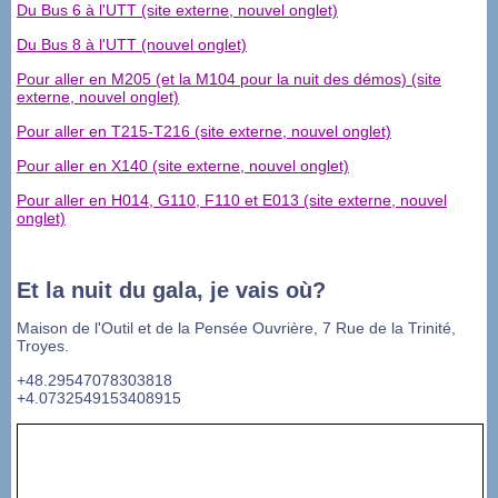
Du Bus 6 à l'UTT (site externe, nouvel onglet)
Du Bus 8 à l'UTT (nouvel onglet)
Pour aller en M205 (et la M104 pour la nuit des démos) (site
externe, nouvel onglet)
Pour aller en T215-T216 (site externe, nouvel onglet)
Pour aller en X140 (site externe, nouvel onglet)
Pour aller en H014, G110, F110 et E013 (site externe, nouvel
onglet)
Et la nuit du gala, je vais où?
Maison de l'Outil et de la Pensée Ouvrière, 7 Rue de la Trinité,
Troyes.
+48.29547078303818
+4.0732549153408915